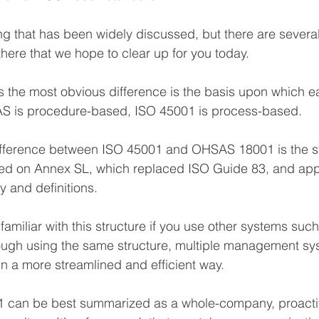
ng that has been widely discussed, but there are several
here that we hope to clear up for you today.
s the most obvious difference is the basis upon which e
S is procedure-based, ISO 45001 is process-based.
ifference between ISO 45001 and OHSAS 18001 is the st
ed on Annex SL, which replaced ISO Guide 83, and appl
y and definitions. 
familiar with this structure if you use other systems suc
ugh using the same structure, multiple management sy
in a more streamlined and efficient way.
01 can be best summarized as a whole-company, proacti