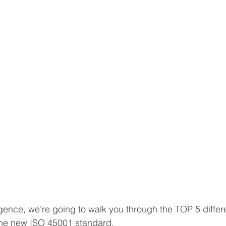
igence, we’re going to walk you through the TOP 5 diff
e new ISO 45001 standard.